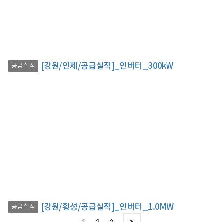
[강원/인제/공급실적]_인버터_300kW
공급실적
[강원/횡성/공급실적]_인버터_1.0MW
공급실적