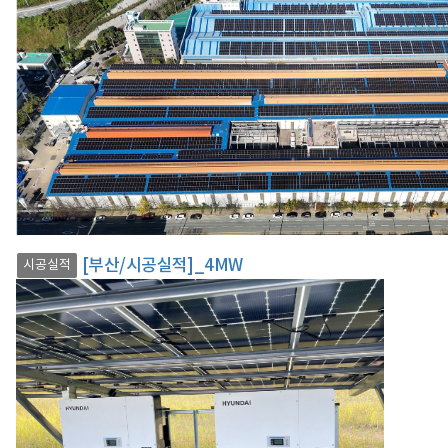
[부산/시공실적]_4MW
시공실적