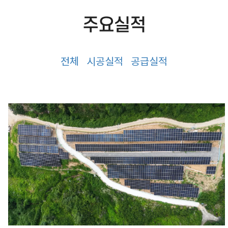
주요실적
전체
시공실적
공급실적