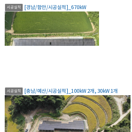
[경남/함안/시공실적]_670kW
시공실적
[충남/예산/시공실적]_100kW 2개, 30kW 1개
시공실적