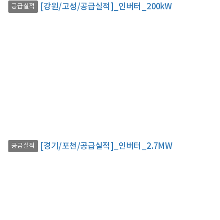
[강원/고성/공급실적]_인버터_200kW
공급실적
[경기/포천/공급실적]_인버터_2.7MW
공급실적