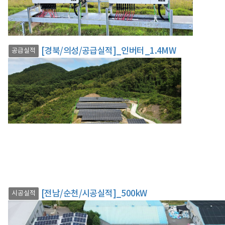
[경북/의성/공급실적]_인버터_1.4MW
공급실적
[전남/순천/시공실적]_500kW
시공실적