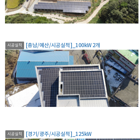
[충남/예산/시공실적]_100kW 2개
시공실적
[경기/광주/시공실적]_125kW
시공실적