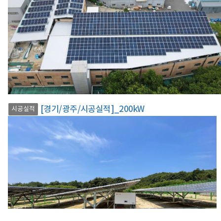
[경기/광주/시공실적]_200kW
시공실적