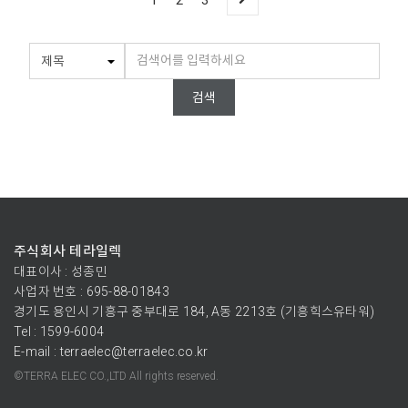
1
2
3
검색
주식회사 테라일렉
대표이사 : 성종민
사업자 번호 : 695-88-01843
경기도 용인시 기흥구 중부대로 184, A동 2213호 (기흥힉스유타워)
Tel : 1599-6004
E-mail : terraelec@terraelec.co.kr
©TERRA ELEC CO.,LTD All rights reserved.