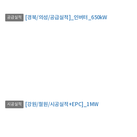
[경북/의성/공급실적]_인버터_650kW
공급실적
[강원/철원/시공실적+EPC]_1MW
시공실적