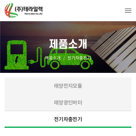
Tog
제품소개
제품소개
전기차충전기
태양전지모듈
태양광인버터
전기차충전기